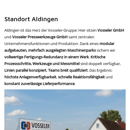
Standort Aldingen
Aldingen ist das Herz der Vosseler-Gruppe: Hier sitzen
Vosseler GmbH
und
Vosseler Presswerkzeuge GmbH
samt zentralen
Unternehmensfunktionen und Produktion. Dank eines
modular
aufgebauten, mehrfach ausgelegten Maschinenparks
sichern wir
vollwertige Fertigungs-Redundanz in einem Werk
.
Kritische
Prozessschritte, Werkzeuge und Messmittel
sind doppelt verfügbar,
Linien parallel konzipiert
,
Teams breit qualifiziert
. Das Ergebnis:
höchste Anlagenverfügbarkeit
,
schnelle Reaktionsfähigkeit
und
konstant zuverlässige Lieferperformance
.