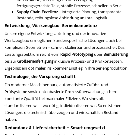
fertigungsgerechte Teile, stabile Prozesse, schneller in Serie.
Supply-Chain-Exzellenz
– integrierte Planung, transparente
Bestände, reibungslose Anbindung an Ihre Logistik.
Entwicklung, Werkzeugbau, Serienkompetenz
Unsere eigene Entwicklungsabteilung und der innovative
Werkzeugbau ermöglichen kundenspezifische Lösungen auch bei
komplexen Geometrien – schnell, skalierbar und prozesssicher. Das
Leistungsspektrum reicht vom
Rapid Prototyping
über
Bemusterung
bis zur
Großserienfertigung
inklusive Prozess- und Prüfkonzepten.
Ergebnis: ein optimaler, risikoarmer Einstieg in Ihre Serienproduktion.
Technologie, die Vorsprung schafft
Ein moderner Maschinenpark, automatisierte Zuführ- und
Prüfsysteme sowie datenbasierte Prozessüberwachung sichern
konstante Qualität bei maximaler Effizienz. Wo sinnvoll,
standardisieren wir – wo nötig, individualisieren wir. So entstehen
Lösungen, die technisch überzeugen und wirtschaftlich Bestand
haben.
Redundanz & Liefersicherheit – Smart umgesetzt