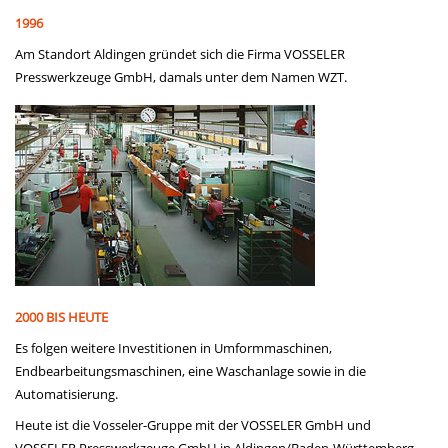
1996
Am Standort Aldingen gründet sich die Firma VOSSELER
Presswerkzeuge GmbH, damals unter dem Namen WZT.
2000 BIS HEUTE
Es folgen weitere Investitionen in Umformmaschinen,
Endbearbeitungsmaschinen, eine Waschanlage sowie in die
Automatisierung.
Heute ist die Vosseler-Gruppe mit der VOSSELER GmbH und
VOSSELER Presswerkzeuge GmbH in Aldingen/Baden-Württemberg