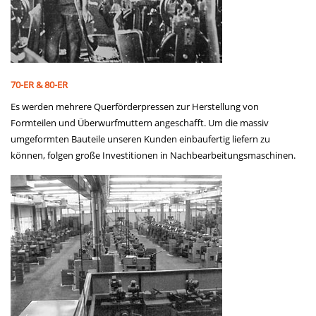
70-ER & 80-ER
Es werden mehrere Querförderpressen zur Herstellung von
Formteilen und Überwurfmuttern angeschafft. Um die massiv
umgeformten Bauteile unseren Kunden einbaufertig liefern zu
können, folgen große Investitionen in Nachbearbeitungsmaschinen.