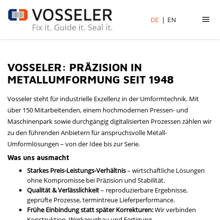
DE
EN
VOSSELER: PRÄZISION IN
METALLUMFORMUNG SEIT 1948
Vosseler steht für industrielle Exzellenz in der Umformtechnik. Mit
über 150 Mitarbeitenden, einem hochmodernen Pressen- und
Maschinenpark sowie durchgängig digitalisierten Prozessen zählen wir
zu den führenden Anbietern für anspruchsvolle Metall-
Umformlösungen – von der Idee bis zur Serie.
Was uns ausmacht
Starkes Preis-Leistungs-Verhältnis
– wirtschaftliche Lösungen
ohne Kompromisse bei Präzision und Stabilität.
Qualität & Verlässlichkeit
– reproduzierbare Ergebnisse,
geprüfte Prozesse, termintreue Lieferperformance.
Frühe Einbindung statt später Korrekturen:
Wir verbinden
Konstruktion, Werkzeugbau und Fertigung –