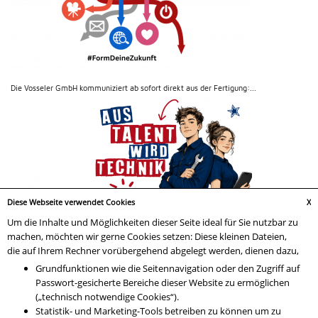
Die Vosseler GmbH kommuniziert ab sofort direkt aus der Fertigung:...
Diese Webseite verwendet Cookies
X
Um die Inhalte und Möglichkeiten dieser Seite ideal für Sie nutzbar zu
machen, möchten wir gerne Cookies setzen: Diese kleinen Dateien,
die auf Ihrem Rechner vorübergehend abgelegt werden, dienen dazu,
Grundfunktionen wie die Seitennavigation oder den Zugriff auf
Bewirb Dich jetzt auf einen der Ausbildungsplätze bei Vosseler! Wir...
Passwort-gesicherte Bereiche dieser Website zu ermöglichen
(„technisch notwendige Cookies“).
Statistik- und Marketing-Tools betreiben zu können um zu