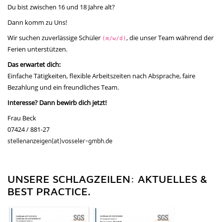
Du bist zwischen 16 und 18 Jahre alt?
Dann komm zu Uns!
Wir suchen zuverlässige Schüler
, die unser Team während der
(m/w/d)
Ferien unterstützen.
Das erwartet dich:
Einfache Tätigkeiten, flexible Arbeitszeiten nach Absprache, faire
Bezahlung und ein freundliches Team.
Interesse? Dann bewirb dich jetzt!
Frau Beck
07424 / 881-27
stellenanzeigen(at)vosseler-gmbh.de
UNSERE SCHLAGZEILEN: AKTUELLES &
BEST PRACTICE.