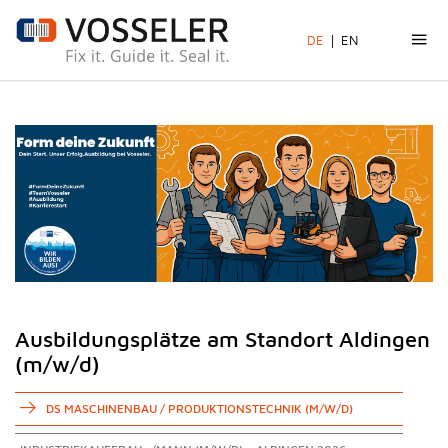
DE
EN
Ausbildungsplätze am Standort Aldingen
(m/w/d)
DS MASCHINENBAU / PRODUKTIONSTECHNIK (M/W/D)