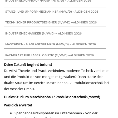
INDUSTRIEKAUFFRAU- /MANN (M/W/D) – ALDINGEN 2026
STANZ- UND UMFORMMECHANIKER (M/W/D) –ALDINGEN 2026
TECHNISCHER PRODUKTDESIGNER (M/W/D) –ALDINGEN 2026
INDUSTRIEMECHANIKER (M/W/D) – ALDINGEN 2026
MASCHINEN- & ANLAGENFÜHRER (M/W/D) – ALDINGEN 2026
FACHKRAFT FÜR LAGERLOGISTIK (M/W/D) –ALDINGEN 2026
Deine Zukunft beginnt bei uns!
Du willst Theorie und Praxis verbinden, moderne Technik verstehen
und die Produktion von morgen mitgestalten? Dann starte dein
duales Studium im Bereich Maschinenbau / Produktionstechnik bei
der Vosseler GmbH.
Duales Studium Maschinenbau / Produktionstechnik (m/w/d)
Was dich erwartet
Spannende Praxisphasen im Unternehmen – von der